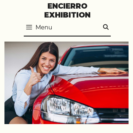
Skip
ENCIERRO
to
EXHIBITION
content
Menu
SEARC