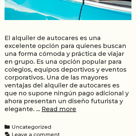
El alquiler de autocares es una
excelente opción para quienes buscan
una forma cómoda y práctica de viajar
en grupo. Es una opción popular para
colegios, equipos deportivos y eventos
corporativos. Una de las mayores
ventajas del alquiler de autocares es
que no supone ningún pago adicional y
ahora presentan un diseño futurista y
La
elegante. …
Read more
mejor
oferta
Categories
Uncategorized
de
Leave a comment