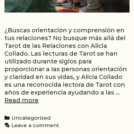
¿Buscas orientación y comprensión en
tus relaciones? No busque más allá del
Tarot de las Relaciones con Alicia
Collado. Las lecturas de Tarot se han
utilizado durante siglos para
proporcionar a las personas orientación
y claridad en sus vidas, y Alicia Collado
es una reconocida lectora de Tarot con
años de experiencia ayudando a las …
Recupere
Read more
su
relación
Categories
Uncategorized
con
Leave a comment
los