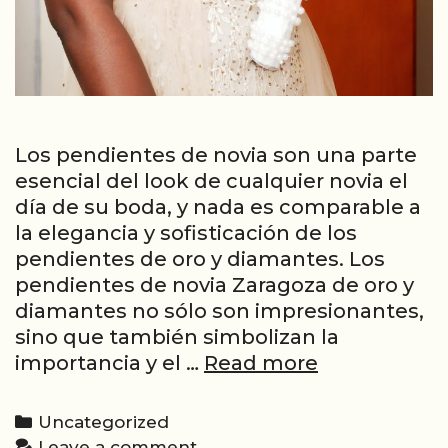
Los pendientes de novia son una parte
esencial del look de cualquier novia el
día de su boda, y nada es comparable a
la elegancia y sofisticación de los
pendientes de oro y diamantes. Los
pendientes de novia Zaragoza de oro y
diamantes no sólo son impresionantes,
sino que también simbolizan la
Pendientes
importancia y el …
Read more
para
novia
Categories
Uncategorized
2023,
Leave a comment