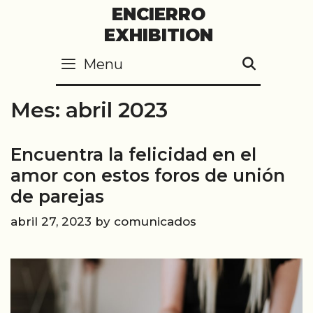
Skip
ENCIERRO
to
EXHIBITION
content
Menu
SEARC
Mes:
abril 2023
Encuentra la felicidad en el
amor con estos foros de unión
de parejas
abril 27, 2023
by
comunicados