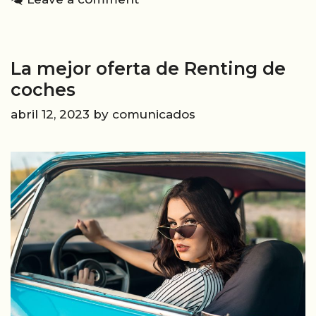
¿con
cuál
te
La mejor oferta de Renting de
quedas?
coches
abril 12, 2023
by
comunicados