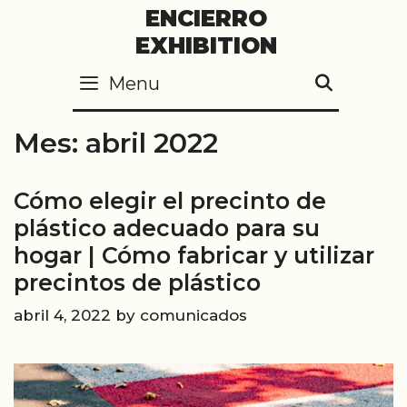
Skip
ENCIERRO
to
EXHIBITION
content
Menu
SEARC
Mes:
abril 2022
Cómo elegir el precinto de
plástico adecuado para su
hogar | Cómo fabricar y utilizar
precintos de plástico
abril 4, 2022
by
comunicados