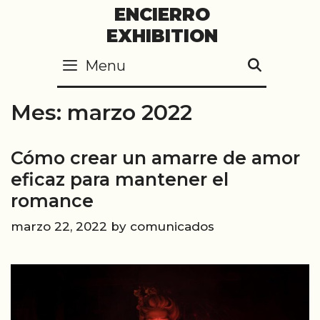
Skip
ENCIERRO
to
EXHIBITION
content
Menu
SEARC
Mes:
marzo 2022
Cómo crear un amarre de amor
eficaz para mantener el
romance
marzo 22, 2022
by
comunicados