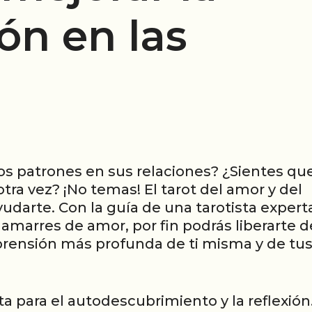
ón en las
s patrones en sus relaciones? ¿Sientes qu
ra vez? ¡No temas! El tarot del amor y del
darte. Con la guía de una tarotista expert
 amarres de amor, por fin podrás liberarte d
rensión más profunda de ti misma y de tu
a para el autodescubrimiento y la reflexión