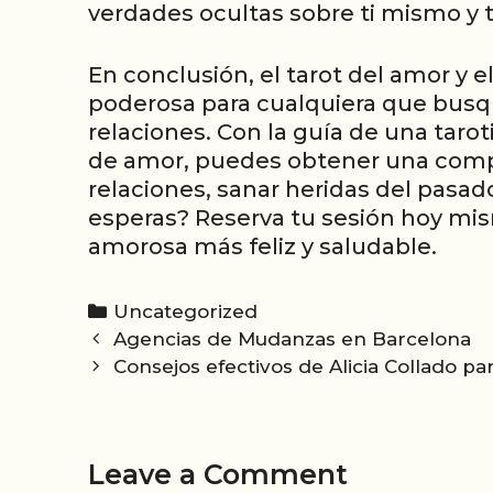
verdades ocultas sobre ti mismo y t
En conclusión, el tarot del amor y
poderosa para cualquiera que busqu
relaciones. Con la guía de una taro
de amor, puedes obtener una comp
relaciones, sanar heridas del pasado
esperas? Reserva tu sesión hoy mis
amorosa más feliz y saludable.
Categories
Uncategorized
Post
Agencias de Mudanzas en Barcelona
navigation
Consejos efectivos de Alicia Collado par
Leave a Comment