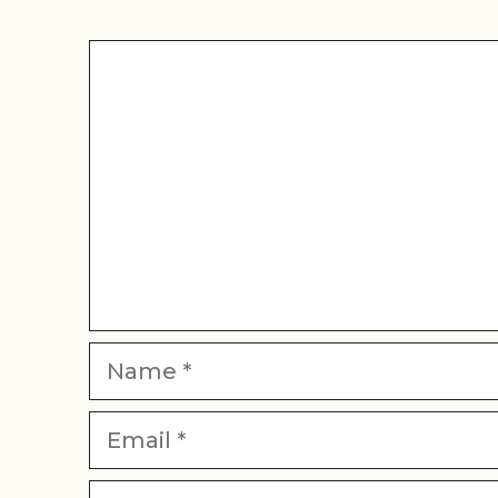
Comment
Name
Email
Website