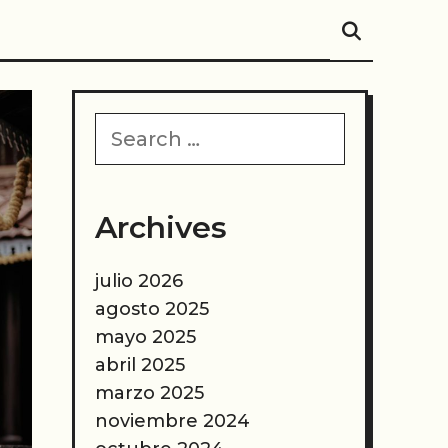
SEARC
Search
for:
Archives
julio 2026
agosto 2025
mayo 2025
abril 2025
marzo 2025
noviembre 2024