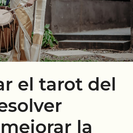
r el tarot del
esolver
 mejorar la