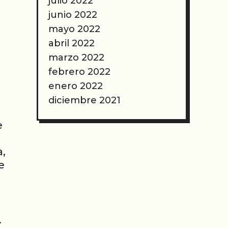
julio 2022
junio 2022
mayo 2022
abril 2022
marzo 2022
febrero 2022
enero 2022
diciembre 2021
e
a,
e
s
.