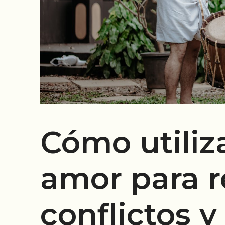
Cómo utiliza
amor para r
conflictos y