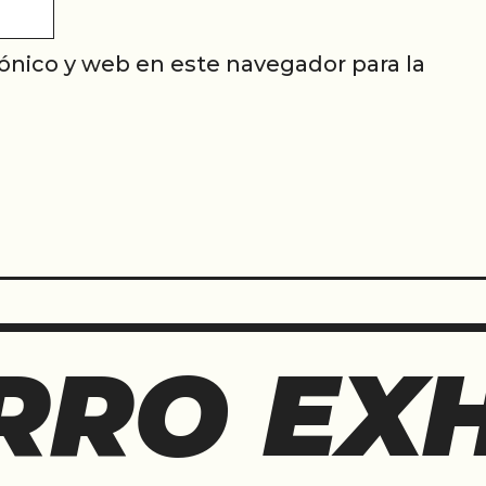
ónico y web en este navegador para la
RRO EXH