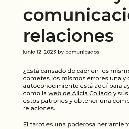
comunicaci
relaciones
junio 12, 2023
by
comunicados
¿Está cansado de caer en los mismo
cometes los mismos errores una y ot
autoconocimiento está aquí para ayu
como la
web de Alicia Collado
y sus
estos patrones y obtener una comp
relaciones.
El tarot es una poderosa herramient