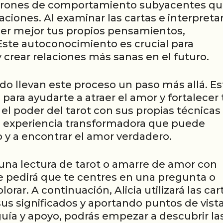
patrones de comportamiento subyacentes q
ciones. Al examinar las cartas e interpreta
er mejor tus propios pensamientos,
ste autoconocimiento es crucial para
y crear relaciones más sanas en el futuro.
do llevan este proceso un paso más allá. Es
para ayudarte a atraer el amor y fortalecer 
el poder del tarot con sus propias técnicas
na experiencia transformadora que puede
 y a encontrar el amor verdadero.
una lectura de tarot o amarre de amor con
 te pedirá que te centres en una pregunta o
rar. A continuación, Alicia utilizará las car
 sus significados y aportando puntos de vist
guía y apoyo, podrás empezar a descubrir la